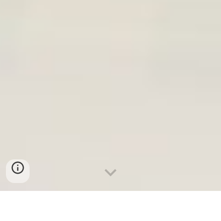
วิธีเช่า
พาวเวอร์แบงค์ผ่าน