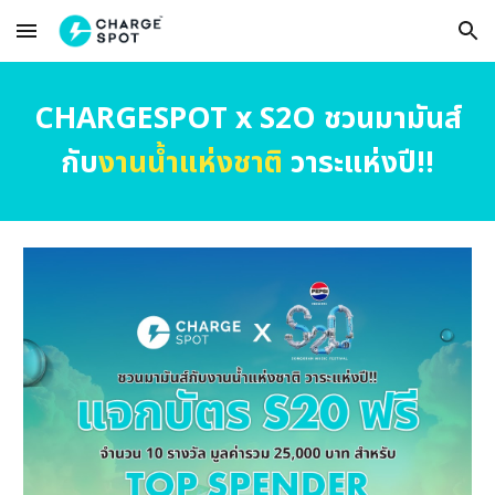
Skip to main content
Skip to navigation
CHARGESPOT x S2O ชวนมามันส์
กับ
งานน้ำแห่งชาติ
วาระแห่งปี!!