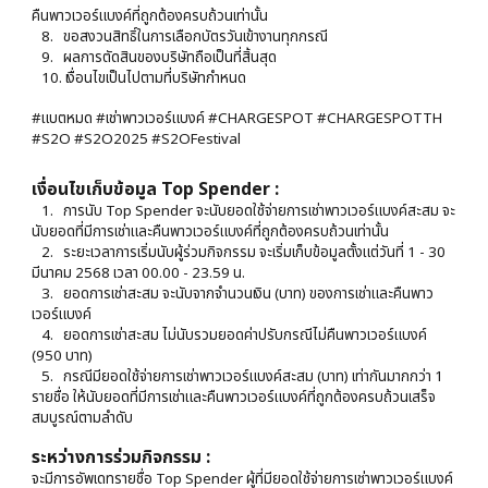
คืนพาวเวอร์แบงค์ที่ถูกต้องครบถ้วนเท่านั้น
8. ขอสงวนสิทธิ์ในการเลือกบัตรวันเข้างานทุกกรณี
9. ผลการตัดสินของบริษัทถือเป็นที่สิ้นสุด
10. เงื่อนไขเป็นไปตามที่บริษัทกำหนด
#แบตหมด #เช่าพาวเวอร์แบงค์ #CHARGESPOT #CHARGESPOTTH
#S2O #S2O2025 #S2OFestival
เงื่อนไขเก็บข้อมูล Top Spender :
1.
การนับ Top Spender จะนับยอดใช้จ่ายการเช่าพาวเวอร์แบงค์สะสม จะ
นับยอดที่มีการเช่าและคืนพาวเวอร์แบงค์ที่ถูกต้องครบถ้วนเท่านั้น
2. ระยะเวลาการเริ่มนับผู้ร่วมกิจกรรม จะเริ่มเก็บข้อมูลตั้งแต่วันที่ 1 - 30
มีนาคม 2568 เวลา 00.00 - 23.59 น.
3. ยอดการเช่าสะสม จะนับจากจำนวนเงิน (บาท) ของการเช่าและคืนพาว
เวอร์แบงค์
4. ยอดการเช่าสะสม ไม่นับรวมยอดค่าปรับกรณีไม่คืนพาวเวอร์แบงค์
(950 บาท)
5. กรณีมียอดใช้จ่ายการเช่าพาวเวอร์แบงค์สะสม (บาท) เท่ากันมากกว่า 1
รายชื่อ ให้นับยอดที่มีการเช่าและคืนพาวเวอร์แบงค์ที่ถูกต้องครบถ้วนเสร็จ
สมบูรณ์ตามลำดับ
ระหว่างการร่วมกิจกรรม :
จะมีการอัพเดทรายชื่อ Top Spender ผู้ที่มียอดใช้จ่ายการเช่าพาวเวอร์แบงค์