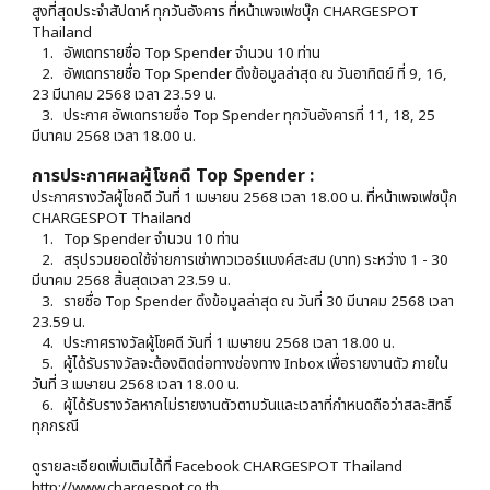
สูงที่สุดประจำสัปดาห์ ทุกวันอังคาร ที่หน้าเพจเฟซบุ๊ก CHARGESPOT
Thailand
1.
อัพเดทรายชื่อ Top Spender จำนวน 10 ท่าน
2. อัพเดทรายชื่อ Top Spender ดึงข้อมูลล่าสุด ณ วันอาทิตย์ ที่ 9, 16,
23 มีนาคม 2568 เวลา 23.59 น.
3. ประกาศ อัพเดทรายชื่อ Top Spender ทุกวันอังคารที่ 11, 18, 25
มีนาคม 2568 เวลา 18.00 น.
การประกาศผลผู้โชคดี Top Spender :
ประกาศรางวัลผู้โชคดี วันที่ 1 เมษายน 2568 เวลา 18.00 น. ที่หน้าเพจเฟซบุ๊ก
CHARGESPOT Thailand
1. Top Spender จำนวน 10 ท่าน
2. สรุปรวมยอดใช้จ่ายการเช่าพาวเวอร์แบงค์สะสม (บาท) ระหว่าง 1 - 30
มีนาคม 2568 สิ้นสุดเวลา 23.59 น.
3. รายชื่อ Top Spender ดึงข้อมูลล่าสุด ณ วันที่ 30 มีนาคม 2568 เวลา
23.59 น.
4. ประกาศรางวัลผู้โชคดี วันที่ 1 เมษายน 2568 เวลา 18.00 น.
5. ผู้ได้รับรางวัลจะต้องติดต่อทางช่องทาง Inbox เพื่อรายงานตัว ภายใน
วันที่ 3 เมษายน 2568 เวลา 18.00 น.
6. ผู้ได้รับรางวัลหากไม่รายงานตัวตามวันและเวลาที่กำหนดถือว่าสละสิทธิ์
ทุกกรณี
ดูรายละเอียดเพิ่มเติมได้ที่ Facebook CHARGESPOT Thailand
http://www.chargespot.co.th