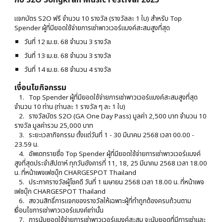
กับ S2O Songkran Music Festival 2025
แจกบัตร S2O ฟรี จำนวน 10 รางวัล (รางวัลละ 1 ใบ) สำหรับ Top
Spender ผู้ที่มียอดใช้จ่ายการเช่าพาวเวอร์แบงค์สะสมสูงที่สุด
วันที่ 12 เม.ย. 68 จำนวน 3 รางวัล
วันที่ 13 เม.ย. 68 จำนวน 3 รางวัล
วันที่ 14 เม.ย. 68 จำนวน 4 รางวัล
เงื่อนไขกิจกรรม
1. Top Spender ผู้ที่มียอดใช้จ่ายการเช่าพาวเวอร์แบงค์สะสมสูงที่สุด
จำนวน 10 ท่าน (ท่านละ 1 รางวัล ๆ ละ 1 ใบ)
2. รางวัลบัตร S2O (GA One Day Pass) มูลค่า 2,500 บาท จำนวน 10
รางวัล มูลค่ารวม 25,000 บาท
3. ระยะเวลากิจกรรม ตั้งแต่วันที่ 1 - 30 มีนาคม 2568 เวลา 00.00 -
23.59 น.
4. อัพเดทรายชื่อ Top Spender ผู้ที่มียอดใช้จ่ายการเช่าพาวเวอร์แบงค์
สูงที่สุดประจำสัปดาห์ ทุกวันอังคารที่ 11, 18, 25 มีนาคม 2568 เวลา 18.00
น. ที่หน้าเพจเฟซบุ๊ก CHARGESPOT Thailand
5. ประกาศรางวัลผู้โชคดี วันที่ 1 เมษายน 2568 เวลา 18.00 น. ที่หน้าเพจ
เฟซบุ๊ก CHARGESPOT Thailand
6. สงวนสิทธิ์การแจกของรางวัลให้เฉพาะผู้ที่ทำถูกต้องครบถ้วนตาม
เงื่อนไขการเช่าพาวเวอร์แบงค์เท่านั้น
7. การนับยอดใช้จ่ายการเช่าพาวเวอร์แบงค์สะสม จะนับยอดที่มีการเช่าและ